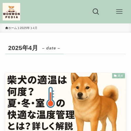
ホーム
2025年
4月
2025年4月
– date –
柴犬