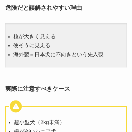
危険だと誤解されやすい理由
粒が大きく見える
硬そうに見える
海外製＝日本犬に不向きという先入観
実際に注意すべきケース
超小型犬（2kg未満）
歯が弱いシニア犬