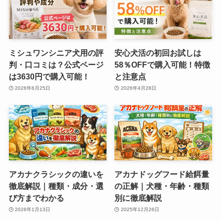
ミシュワンシニア犬用の評
安心犬活の初回お試しは
判・口コミは？公式ページ
58％OFFで購入可能！特徴
は3630円で購入可能！
と注意点
2026年6月25日
2026年4月28日
アカナクラシックの違いを
アカナドッグフード給餌量
徹底解説｜種類・成分・選
の正解｜犬種・年齢・種類
び方までわかる
別に徹底解説
2026年1月13日
2025年12月26日