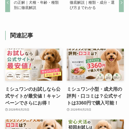
の正解｜犬種・年齢・種類
徹底解説｜種類・成分・選
別に徹底解説
び方までわかる
関連記事
ミシュワンのお試しなら公
ミシュワン小型・成犬用の
式サイトが最安値！キャン
評判・口コミは？公式サイ
ペーンでさらにお得！
トは3360円で購入可能！
2026年6月25日
2026年6月25日