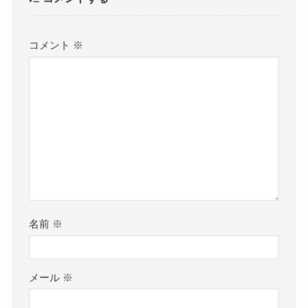
コメント
※
名前
※
メール
※