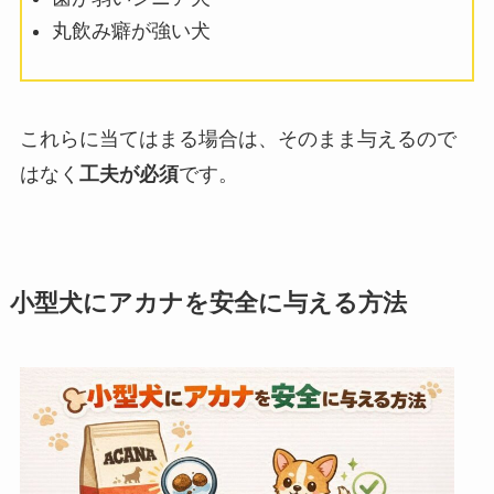
丸飲み癖が強い犬
これらに当てはまる場合は、そのまま与えるので
はなく
工夫が必須
です。
小型犬にアカナを安全に与える方法