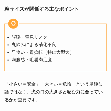
粒サイズが関係する主なポイント
誤嚥・窒息リスク
丸飲みによる消化不良
早食い・胃捻転（特に大型犬）
満腹感・咀嚼満足度
「小さい＝安全」「大きい＝危険」という単純な
話ではなく、
犬の口の大きさと噛む力に合ってい
るか
が重要です。