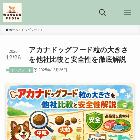
ホーム
ドッグフード
アカナドッグフード粒の大きさ
2025
12/26
を他社比較と安全性を徹底解説
2025年12月26日
ドッグフード