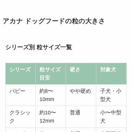
アカナ ドッグフードの粒の大きさ
シリーズ別 粒サイズ一覧
シリーズ
粒サイズ
硬さ
対象犬
目安
パピー
約8〜
やや硬め
子犬・小
10mm
型犬
クラシッ
約10〜
普通
小〜中型
ク
12mm
犬