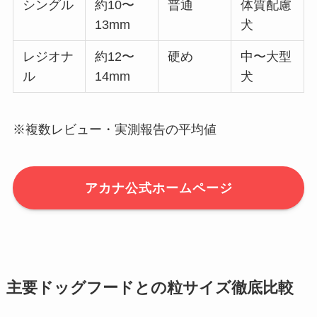
シングル
約10〜
普通
体質配慮
13mm
犬
レジオナ
約12〜
硬め
中〜大型
ル
14mm
犬
※複数レビュー・実測報告の平均値
アカナ公式ホームページ
主要ドッグフードとの粒サイズ徹底比較